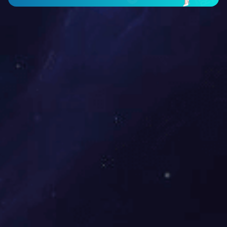
(二)消费者心理的含义
消费者心理是指消费者在购买和消费商品过程中的心理活动，看起商
品--引起注意。经过了解和比较产生兴趣和偏爱，出现购买欲望，条件
成熟做出购买决定、通过使用形成实际感受，考虑今后是否购买。